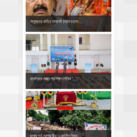
অনুব্রতর বাড়ির সামনেই চড়াম চড়াম ...
হালদিয়ায় অস্ত্র প্রশিক্ষণ শিবির ‘...
বঙ্গের গর্ব,দেশের বীর—কার্গিল বিজয়...