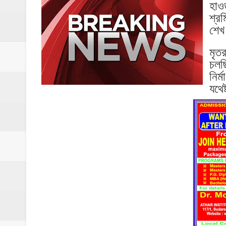
হাও
আগ্নেয়াস্ত্র সহ গ্রেফতার যুবক তদন্তে পুলিশ উদ্ধ
শ্র
শেখ
বুলডোজার অভিযানের বিরুদ্ধে কলকাতায় বিক্ষোভ
মৃতর
অনুব্রতর বাড়ির সামনেই চড়াম চড়াম ঢাক!
চলছ
১ জুন থেকে বাংলায় বড় ধামাকা !
নির্
যথেষ
নতুন ভূ-রাজনীতিতে নৌবাহিনীর কৌশল নির্ধারণ,দি
অপারেশন ‘হিম সেতু’: লাচেন থেকে পর্যটক উদ্ধার স
ইস্টার্ন কমান্ডে নতুন নেতৃত্ব, দায়িত্ব নিলেন লেফ
সেনাজীবনের ইতি, গৌরবের উত্তরাধিকার রেখে বি
দেশীয় প্রযুক্তির জয়, নৌবাহিনীর হাতে ত্রয়ী যুদ
সাগর কবচ’ মহড়া, ওড়িশায় জোরদার উপকূলীয় নির