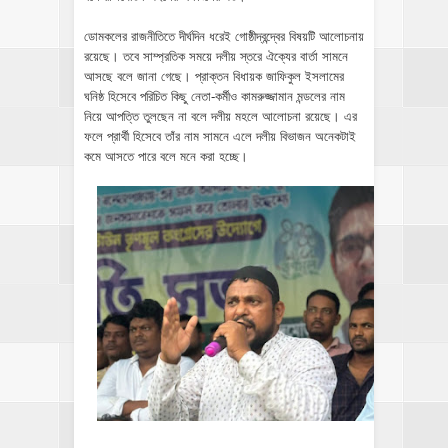
ডোমকলের রাজনীতিতে দীর্ঘদিন ধরেই গোষ্ঠীদ্বন্দ্বের বিষয়টি আলোচনায়
রয়েছে। তবে সাম্প্রতিক সময়ে দলীয় স্তরে ঐক্যের বার্তা সামনে
আসছে বলে জানা গেছে। প্রাক্তন বিধায়ক জাফিকুল ইসলামের
ঘনিষ্ঠ হিসেবে পরিচিত কিছু নেতা-কর্মীও কামরুজ্জামান মন্ডলের নাম
নিয়ে আপত্তি তুলছেন না বলে দলীয় মহলে আলোচনা রয়েছে। এর
ফলে প্রার্থী হিসেবে তাঁর নাম সামনে এলে দলীয় বিভাজন অনেকটাই
কমে আসতে পারে বলে মনে করা হচ্ছে।