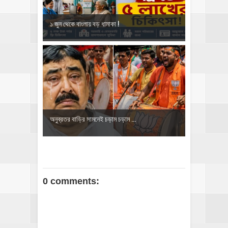
১ জুন থেকে বাংলায় বড় ধামাকা !
অনুব্রতর বাড়ির সামনেই চড়াম চড়াম ...
0 comments: