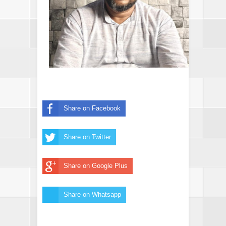
Share on Facebook
Share on Twitter
Share on Google Plus
Share on Whatsapp