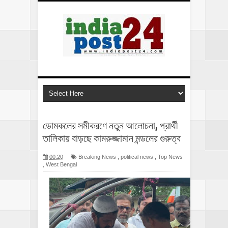
ডোমকলের সমীকরণে নতুন আলোচনা, প্রার্থী
তালিকায় বাড়ছে কামরুজ্জামান মন্ডলের গুরুত্ব
00:20
Breaking News
,
political news
,
Top News
,
West Bengal