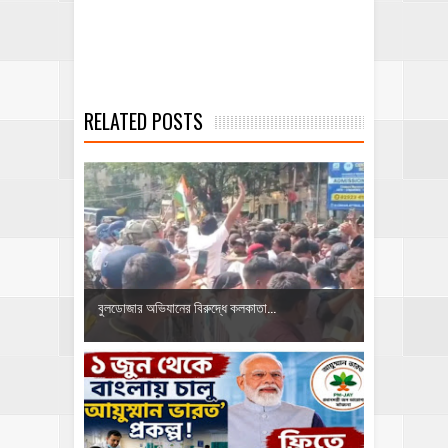
RELATED POSTS
বুলডোজার অভিযানের বিরুদ্ধে কলকাতা...