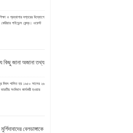
 ও গ্রন্থাগার দপ্তরের উদ্যোগে
 কেরিয়ার গাইডেন্স কেন্দ্র। ওয়েস্ট
্যে কিছু জানা অজানা তথ্য
ন্ত্র দিবস পালিত হয় ১৯৫০ সালের ২৬
ভারতীয় সংবিধান কার্যকরী হওয়ার
ুর্শিদাবাদের বেলডাঙ্গাকে