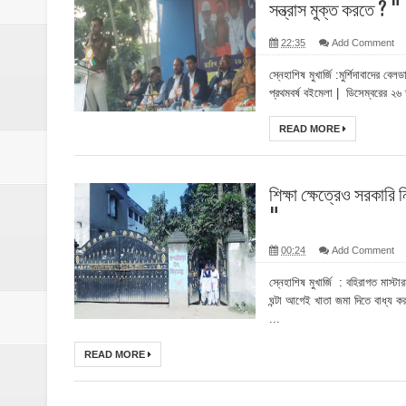
সন্ত্রাস মুক্ত করতে ? "
22:35
Add Comment
স্নেহাশিষ মুখার্জি :মুর্শিদাবাদের 
প্রথমবর্ষ বইমেলা | ডিসেম্বরের ২৬ ত
READ MORE
শিক্ষা ক্ষেত্রেও সরকারি ন
"
00:24
Add Comment
স্নেহাশিষ মুখার্জি : বহিরাগত মাস্
ঘন্টা আগেই খাতা জমা দিতে বাধ্য করা 
...
READ MORE