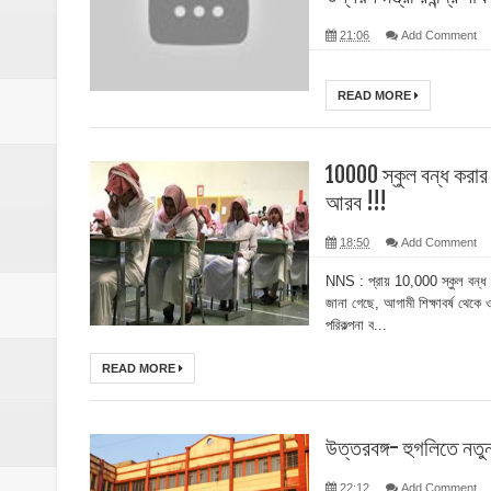
21:06
Add Comment
READ MORE
10000 স্কুল বন্ধ করার
আরব !!!
18:50
Add Comment
NNS : প্রায় 10,000 স্কুল বন্ধ 
জানা গেছে, আগামী শিক্ষাবর্ষ থেকে ওই
পরিকল্পনা ব...
READ MORE
উত্তরবঙ্গ- হুগলিতে নত
22:12
Add Comment