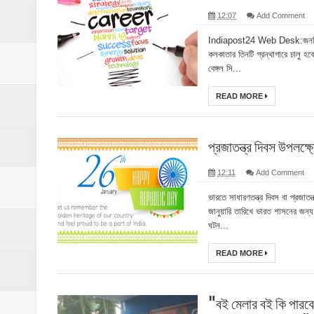
12:07
Add Comment
Indiapost24 Web Desk:জনশিক্ষা
কলকাতার তিনটি গ্রন্থাগারে চালু হবে
বেঙ্গল সি...
READ MORE
প্রজাতন্ত্র দিবস উপলক্ষ
12:11
Add Comment
ভারতে সাধারণতন্ত্র দিবস বা প্রজাত
জানুয়ারি তারিখে ভারত শাসনের জন্য 
ঘটন...
READ MORE
"বই মেলার বই কি পারবে ম