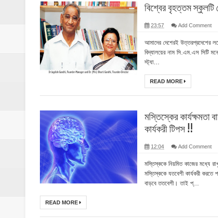
বিশ্বের বৃহত্তম স্কুলট
23:57
Add Comment
আমাদের দেশেরই উত্তরপ্রদেশের লক্ষ্
বিদ্যালয়ের নাম সি.এম.এস সিটি মন্ত
স্ট্যা...
READ MORE
মস্তিস্কের কার্যক্ষমতা 
কার্যকরী টিপস !!
12:04
Add Comment
মস্তিস্ককে নিয়মিত কাজের মধ্যে র
মস্তিস্ককে যতবেশী কার্যকরী করতে
বাড়বে ততবেশী। তাই প্...
READ MORE