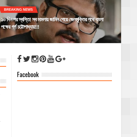
BREAKING NEWS
১০ দিন পর স্বস্তি! সব মামলায় জামিন পেয়ে জেলমুক্তির পথে বাংলা
পক্ষের গর্গ চট্টোপাধ্যায়!!!
Facebook