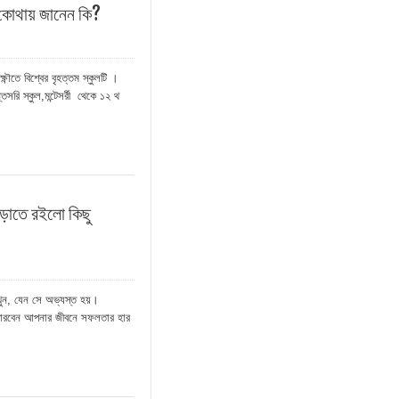
ি কোথায় জানেন কি?
ণৌতে বিশ্বের বৃহত্তম স্কুলটি ।
েসরি স্কুল,মন্টেসর্রী থেকে ১২ থ
বাড়াতে রইলো কিছু
াখুন, যেন সে অভ্যস্ত হয়।
 পারবেন আপনার জীবনে সফলতার হার