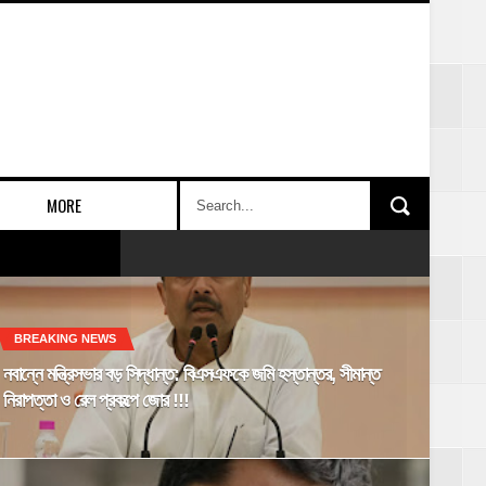
MORE
BREAKING NEWS
নবান্নে মন্ত্রিসভার বড় সিদ্ধান্ত: বিএসএফকে জমি হস্তান্তর, সীমান্ত
নিরাপত্তা ও রেল প্রকল্পে জোর !!!